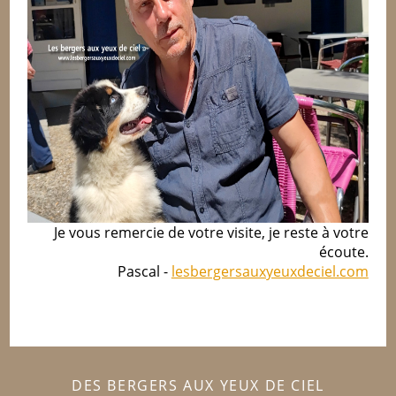
Je vous remercie de votre visite, je reste à votre
écoute.
Pascal -
lesbergersauxyeuxdeciel.com
DES BERGERS AUX YEUX DE CIEL